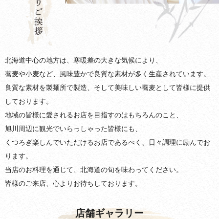
北海道中心の地方は、寒暖差の大きな気候により、
蕎麦や小麦など、風味豊かで良質な素材が多く生産されています。
良質な素材を製麺所で製造、そして美味しい蕎麦として皆様に提供
しております。
地域の皆様に愛されるお店を目指すのはもちろんのこと、
旭川周辺に観光でいらっしゃった皆様にも、
くつろぎ楽しんでいただけるお店であるべく、日々調理に励んでお
ります。
当店のお料理を通じて、北海道の旬を味わってください。
皆様のご来店、心よりお待ちしております。
店舗ギャラリー