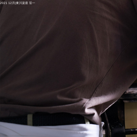
2021 12月|東川楽座 笹一