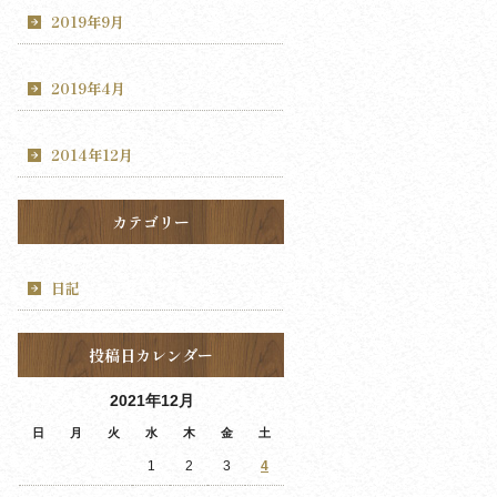
2019年9月
2019年4月
2014年12月
カテゴリー
日記
投稿日カレンダー
2021年12月
日
月
火
水
木
金
土
1
2
3
4