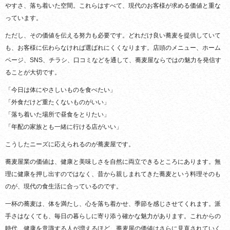
やすさ、落ち着いた空間。これらはすべて、現代のお客様が求める価値と重な
っています。
ただし、その価値を伝える努力も必要です。どれだけ良い蕎麦を提供していて
も、お客様に伝わらなければ選ばれにくくなります。店頭のメニュー、ホーム
ページ、SNS、チラシ、口コミなどを通して、蕎麦屋ならではの魅力を発信す
ることが大切です。
「今日は体にやさしいものを食べたい」
「外食だけど重たくないものがいい」
「落ち着いた場所で昼食をとりたい」
「年配の家族とも一緒に行ける店がいい」
こうしたニーズに応えられるのが蕎麦屋です。
蕎麦屋業の価値は、健康と美味しさを自然に両立できるところにあります。無
理に健康を押し出すのではなく、昔から親しまれてきた蕎麦という料理そのも
のが、現代の食生活に合っているのです。
一杯の蕎麦は、体を満たし、心を落ち着かせ、季節を感じさせてくれます。派
手さはなくても、毎日の暮らしに寄り添う確かな魅力があります。これからの
時代、健康を意識する人が増えるほど、蕎麦屋の価値はさらに見直されていく