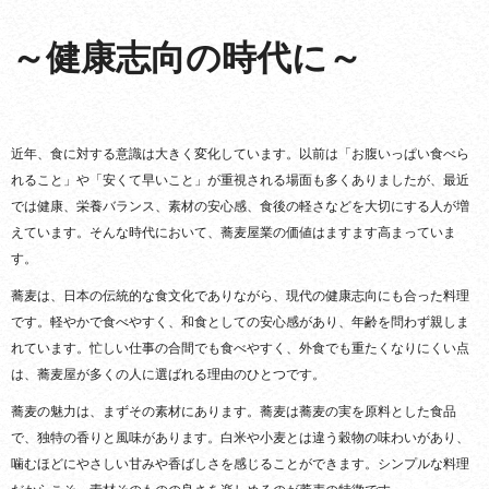
～健康志向の時代に～
近年、食に対する意識は大きく変化しています。以前は「お腹いっぱい食べら
れること」や「安くて早いこと」が重視される場面も多くありましたが、最近
では健康、栄養バランス、素材の安心感、食後の軽さなどを大切にする人が増
えています。そんな時代において、蕎麦屋業の価値はますます高まっていま
す。
蕎麦は、日本の伝統的な食文化でありながら、現代の健康志向にも合った料理
です。軽やかで食べやすく、和食としての安心感があり、年齢を問わず親しま
れています。忙しい仕事の合間でも食べやすく、外食でも重たくなりにくい点
は、蕎麦屋が多くの人に選ばれる理由のひとつです。
蕎麦の魅力は、まずその素材にあります。蕎麦は蕎麦の実を原料とした食品
で、独特の香りと風味があります。白米や小麦とは違う穀物の味わいがあり、
噛むほどにやさしい甘みや香ばしさを感じることができます。シンプルな料理