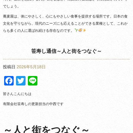
でしょう。
蕎麦屋は、体にやさしく、心にもやさしい食事を提供する場所です。日本の食
文化を守りながら、現代のニーズにも応えることができる業種として、これか
らも多くの人に選ばれ続ける存在なのです。
笹寿し通信～人と街をつなぐ～
投稿日
2026年5月18日
Facebook
Twitter
Line
皆さんこんにちは
有限会社笹寿しの更新担当の中西です
～人と街をつなぐ～