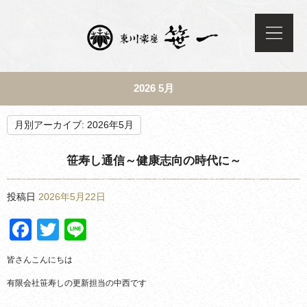
2026 5月
月別アーカイブ:
2026年5月
笹寿し通信～健康志向の時代に～
投稿日
2026年5月22日
Facebook
Twitter
Line
皆さんこんにちは
有限会社笹寿しの更新担当の中西です