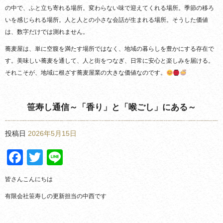
の中で、ふと立ち寄れる場所。変わらない味で迎えてくれる場所。季節の移ろ
いを感じられる場所。人と人との小さな会話が生まれる場所。そうした価値
は、数字だけでは測れません。
蕎麦屋は、単に空腹を満たす場所ではなく、地域の暮らしを豊かにする存在で
す。美味しい蕎麦を通して、人と街をつなぎ、日常に安心と楽しみを届ける。
それこそが、地域に根ざす蕎麦屋業の大きな価値なのです。
笹寿し通信～「香り」と「喉ごし」にある～
投稿日
2026年5月15日
Facebook
Twitter
Line
皆さんこんにちは
有限会社笹寿しの更新担当の中西です