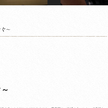
なぐ～
ぐ～