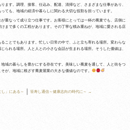
あります。調理、接客、仕込み、配達、清掃など、さまざまな仕事があり、
あっても、地域の経済や暮らしに関わる大切な役割を担っています。
性が重なって成り立つ仕事です。お客様にとっては一杯の蕎麦でも、店側に
付けまで多くの工程があります。その丁寧な積み重ねが、地域に愛される店
あることでもあります。忙しい日常の中で、ふと立ち寄れる場所。変わらな
感じられる場所。人と人との小さな会話が生まれる場所。そうした価値は、
、地域の暮らしを豊かにする存在です。美味しい蕎麦を通して、人と街をつ
こそが、地域に根ざす蕎麦屋業の大きな価値なのです。
ごし」にある～
笹寿し通信～健康志向の時代に～
→