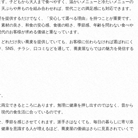
ます。子どもから大人まで食べやすく、温かいメニューと冷たいメニューの
。天ぷらや丼ものを組み合わせれば、世代ごとの満足感にも対応できます。
理を提供するだけでなく、「安心して選べる理由」を持つことが重要です。
。素材の良さ、和食の安心感、食後の軽さ、季節感、年齢を問わない食べや
現代のお客様が求める価値と重なっています。
。どれだけ良い蕎麦を提供していても、お客様に伝わらなければ選ばれにく
、SNS、チラシ、口コミなどを通して、蕎麦屋ならではの魅力を発信する
す。
に両立できるところにあります。無理に健康を押し出すのではなく、昔から
、現代の食生活に合っているのです。
せ、季節を感じさせてくれます。派手さはなくても、毎日の暮らしに寄り添
、健康を意識する人が増えるほど、蕎麦屋の価値はさらに見直されていくで