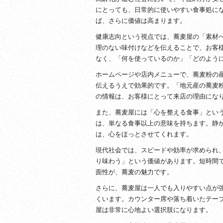
にとっても、日常的に使いやすい食事処に
ば、さらに価値は高まります。
健康志向という視点では、蕎麦屋の「素材
理のない味付けなどを伝えることで、お客
なく、「何を使っているのか」「どのよう
ホームページや店内メニューで、蕎麦粉の
伝えるうえで効果的です。「地元産の蕎麦
の情報は、お客様にとって来店の理由にな
また、蕎麦屋には「心を整える食事」とい
は、単なる食事以上の意味を持ちます。静
は、心をほっとさせてくれます。
現代社会では、スピードや効率が求められ
り味わう」という価値があります。短時間
面性が、蕎麦の魅力です。
さらに、蕎麦屋は一人でも入りやすい点が
くいます。カウンター席や落ち着いたテー
屋は非常に心地よい選択肢になります。