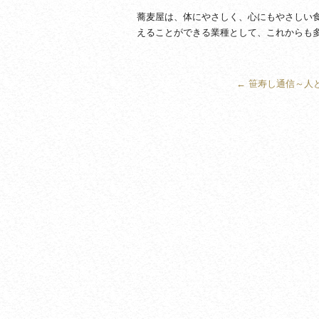
蕎麦屋は、体にやさしく、心にもやさしい
えることができる業種として、これからも
←
笹寿し通信～人