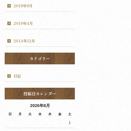
2019年9月
2019年4月
2014年12月
カテゴリー
日記
投稿日カレンダー
2026年8月
日
月
火
水
木
金
土
1