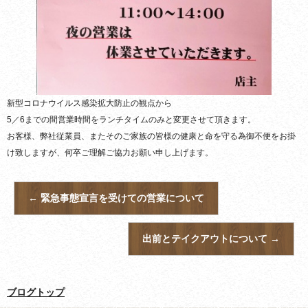
新型コロナウイルス感染拡大防止の観点から
5／6までの間営業時間をランチタイムのみと変更させて頂きます。
お客様、弊社従業員、またそのご家族の皆様の健康と命を守る為御不便をお掛
け致しますが、何卒ご理解ご協力お願い申し上げます。
←
緊急事態宣言を受けての営業について
出前とテイクアウトについて
→
ブログトップ